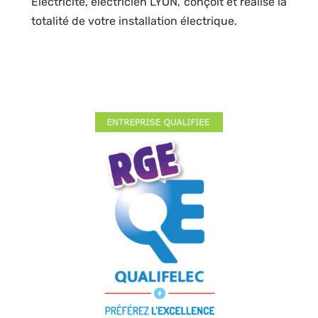
Electricité, électricien LYON, conçoit et réalise la
totalité de votre installation électrique.