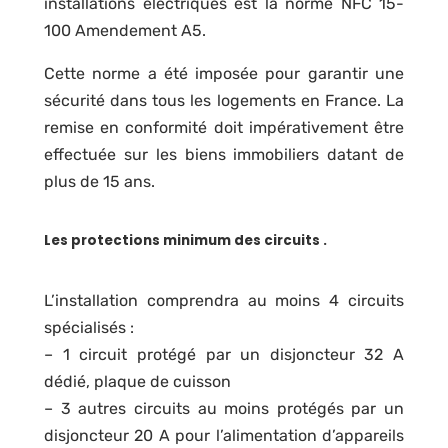
installations électriques est la norme NFC 15-
100 Amendement A5.
Cette norme a été imposée pour garantir une
sécurité dans tous les logements en France. La
remise en conformité doit impérativement être
effectuée sur les biens immobiliers datant de
plus de 15 ans.
Les protections minimum des circuits .
L’installation comprendra au moins 4 circuits
spécialisés :
– 1 circuit protégé par un disjoncteur 32 A
dédié, plaque de cuisson
– 3 autres circuits au moins protégés par un
disjoncteur 20 A pour l’alimentation d’appareils