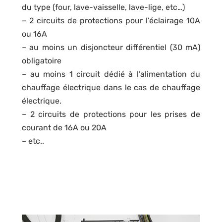
du type (four, lave-vaisselle, lave-lige, etc…)
– 2 circuits de protections pour l’éclairage 10A
ou 16A
– au moins un disjoncteur différentiel (30 mA)
obligatoire
– au moins 1 circuit dédié à l’alimentation du
chauffage électrique dans le cas de chauffage
électrique.
– 2 circuits de protections pour les prises de
courant de 16A ou 20A
– etc..