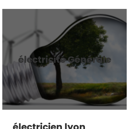
électricité Générale
électricien lyon