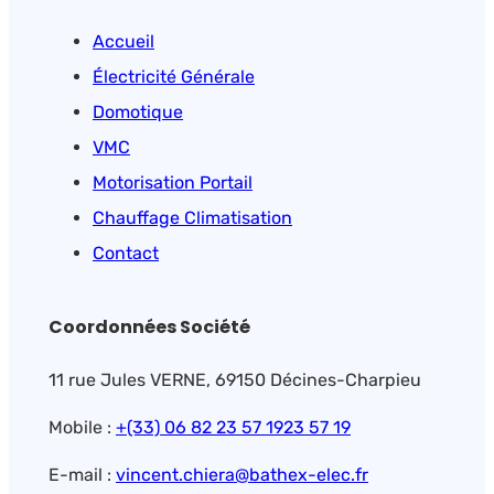
Accueil
Électricité Générale
Domotique
VMC
Motorisation Portail
Chauffage Climatisation
Contact
Coordonnées Société
11 rue Jules VERNE, 69150 Décines-Charpieu
Mobile :
+(33) 06 82 23 57 19
23 57 19
E-mail :
vincent.chiera@bathex-elec.fr