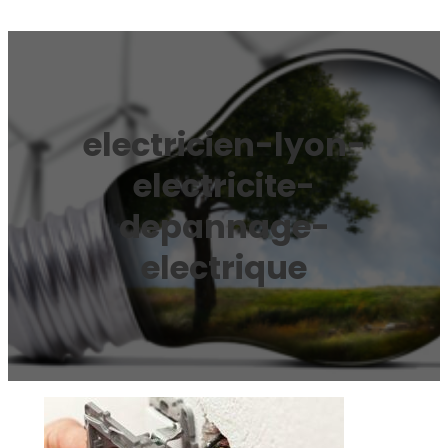
electricien-lyon-
electricite-
depannage-
electrique