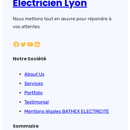
Électricien Lyon
Nous mettons tout en œuvre pour répondre à
vos attentes
Facebook
Twitter
YouTube
LinkedIn
Notre Société
About Us
Services
Portfolio
Testimonial
Mentions légales BATHEX ELECTRICITE
Sommaire