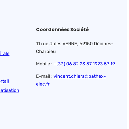
Coordonnées Société
11 rue Jules VERNE, 69150 Décines-
Charpieu
érale
Mobile :
+(33) 06 82 23 57 19
23 57 19
E-mail :
vincent.chiera@bathex-
rtail
elec.fr
atisation