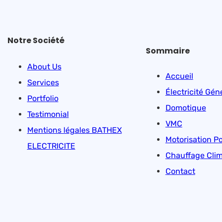
Notre Société
Sommaire
About Us
Accueil
Services
Électricité Gén
Portfolio
Domotique
Testimonial
VMC
Mentions légales BATHEX
Motorisation Po
ELECTRICITE
Chauffage Clim
Contact