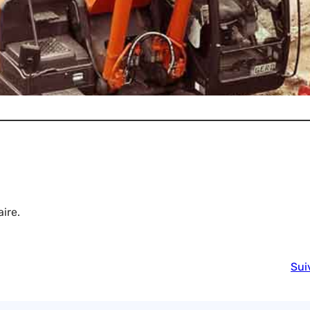
ire.
Sui