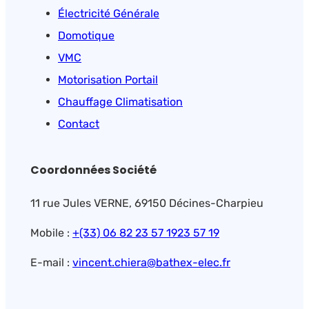
Électricité Générale
Domotique
VMC
Motorisation Portail
Chauffage Climatisation
Contact
Coordonnées Société
11 rue Jules VERNE, 69150 Décines-Charpieu
Mobile :
+(33) 06 82 23 57 19
23 57 19
E-mail :
vincent.chiera@bathex-elec.fr